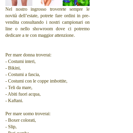
Nel nostro ingrosso troverete sempre le 
novità dell’estate, potrete fare ordini in pre-
vendita consultando i nostri campionari on 
line o nello showroom dove ci potremo 
dedicare a te con maggior attenzione.
Per mare donna troverai:
- Costumi interi,
- Bikini,
- Costumi a fascia,
- Costumi con le coppe imbottite,
- Teli da mare,
- Abiti fuori acqua,
- Kaftani.
Per mare uomo troverai:
- Boxer colorati,
- Slip,