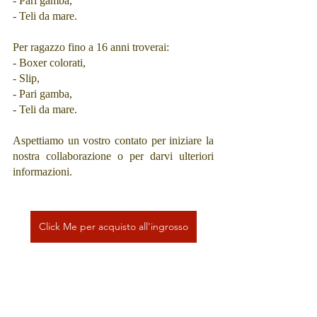
- Pari gamba,
- Teli da mare.
Per ragazzo fino a 16 anni troverai:
- Boxer colorati,
- Slip,
- Pari gamba,
- Teli da mare.
Aspettiamo un vostro contato per iniziare la 
nostra collaborazione o per darvi ulteriori 
informazioni.
Click Me per acquisto all'ingrosso