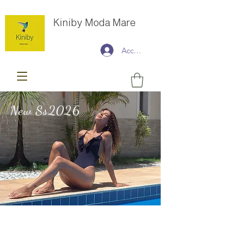
Kiniby Moda Mare
Accedi
New Ss2026