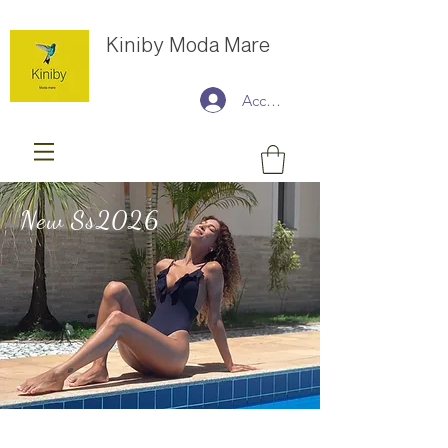
Kiniby Moda Mare
Accedi
New Ss2026