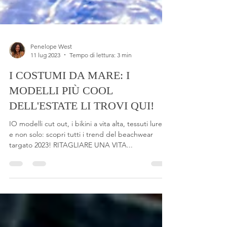
Penelope West
11 lug 2023
Tempo di lettura: 3 min
I COSTUMI DA MARE: I
MODELLI PIÙ COOL
DELL'ESTATE LI TROVI QUI!
IO modelli cut out, i bikini a vita alta, tessuti lurex
e non solo: scopri tutti i trend del beachwear
targato 2023! RITAGLIARE UNA VITA...