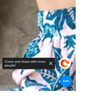
Come and share with more
people!
Sorry, the checkout page does not
support sharing
Copied to clipboard