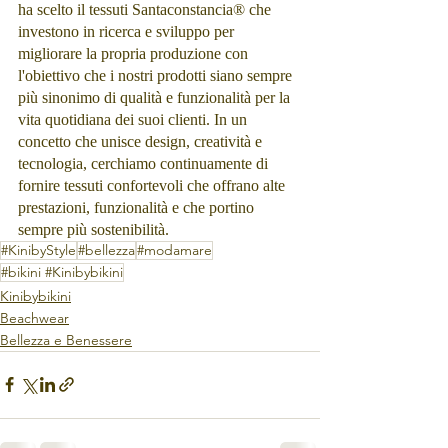
ha scelto il tessuti Santaconstancia® che 
investono in ricerca e sviluppo per 
migliorare la propria produzione con 
l'obiettivo che i nostri prodotti siano sempre 
più sinonimo di qualità e funzionalità per la 
vita quotidiana dei suoi clienti. In un 
concetto che unisce design, creatività e 
tecnologia, cerchiamo continuamente di 
fornire tessuti confortevoli che offrano alte 
prestazioni, funzionalità e che portino 
sempre più sostenibilità.
#KinibyStyle
#bellezza
#modamare
#bikini #Kinibybikini
Kinibybikini
Beachwear
Bellezza e Benessere