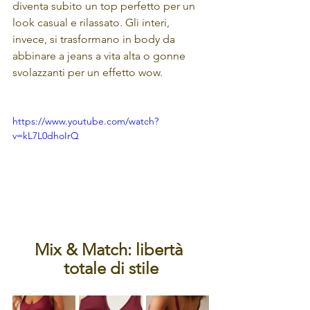
diventa subito un top perfetto per un 
look casual e rilassato. Gli interi, 
invece, si trasformano in body da 
abbinare a jeans a vita alta o gonne 
svolazzanti per un effetto wow.
https://www.youtube.com/watch?
v=kL7L0dhoIrQ
Mix & Match: libertà 
totale di stile