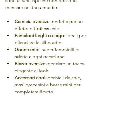
sono alcuni capi che non possono 
mancare nel tuo armadio:
Camicia oversize
: perfetta per un 
effetto effortless chic
Pantaloni larghi o cargo
: ideali per 
bilanciare la silhouette
Gonne midi
: super femminili e 
adatte a ogni occasione
Blazer oversize
: per dare un tocco 
elegante al look
Accessori cool
: occhiali da sole, 
maxi orecchini e borse mini per 
completare il tutto