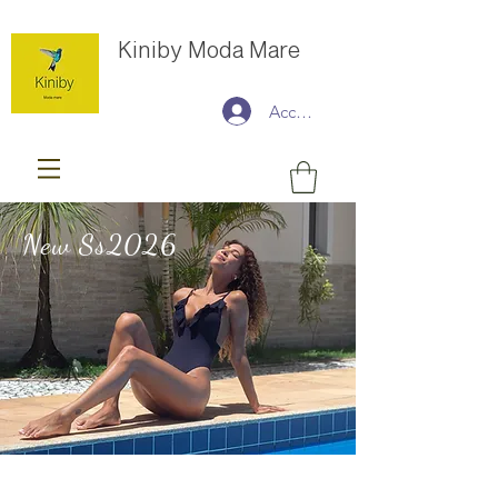
Kiniby Moda Mare
Accedi
New Ss2026