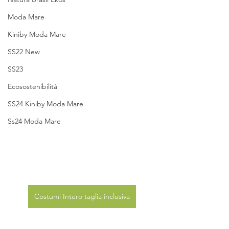
Moda Mare
Kiniby Moda Mare
SS22 New
SS23
Ecosostenibilità
SS24 Kiniby Moda Mare
Ss24 Moda Mare
Costumi Intero taglia inclusiva