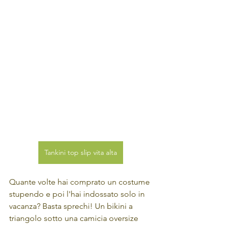
Tankini top slip vita alta
Quante volte hai comprato un costume 
stupendo e poi l'hai indossato solo in 
vacanza? Basta sprechi! Un bikini a 
triangolo sotto una camicia oversize 