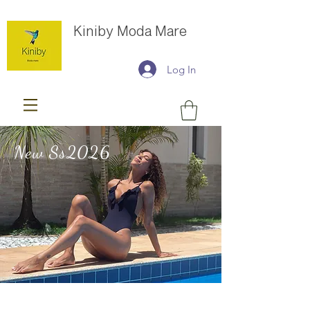
Kiniby Moda Mare
Log In
New Ss2026