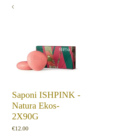
Saponi ISHPINK -
Natura Ekos-
2X90G
Price
€12.00