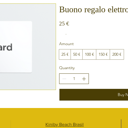
Buono regalo elettr
25 €
Amount
25 €
50 €
100 €
150 €
200 €
Quantity
Buy 
Kiniby Beach Brasil