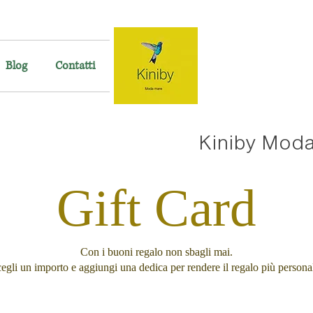
Blog
Contatti
Kiniby Mod
Gift Card
Con i buoni regalo non sbagli mai.
egli un importo e aggiungi una dedica per rendere il regalo più persona