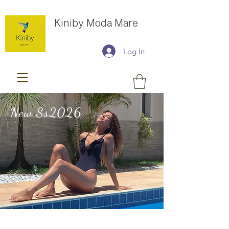
Kiniby Moda Mare
Log In
New Ss2026