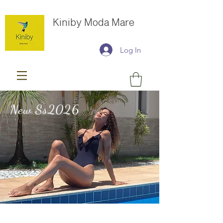
Kiniby Moda Mare
Log In
New Ss2026