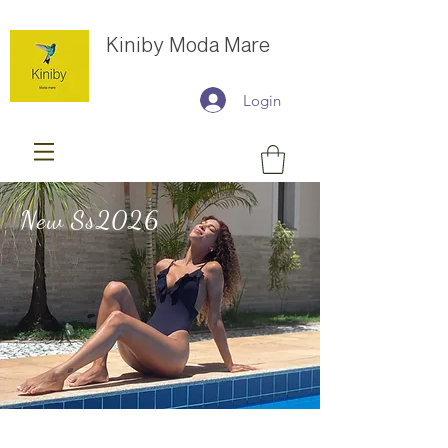
Kiniby Moda Mare
Login
New Ss2026