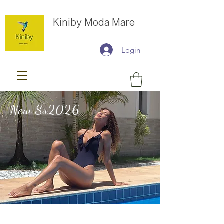
Kiniby Moda Mare
Login
New Ss2026