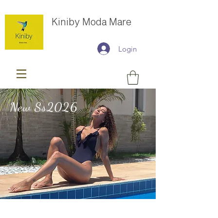
Kiniby Moda Mare
Login
New Ss2026