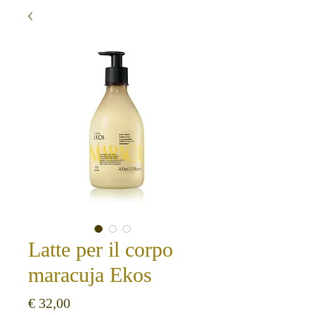
Latte per il corpo
maracuja Ekos
Preço
€ 32,00