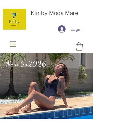
Kiniby Moda Mare
Login
New Ss2026