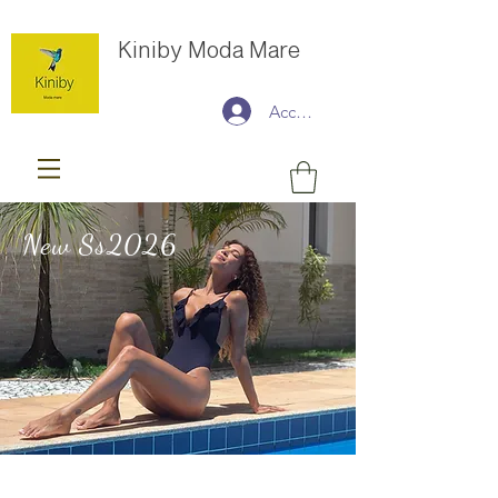
Kiniby Moda Mare
Accedi
New Ss2026