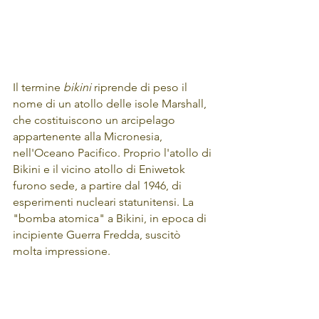
Il termine 
bikini
 riprende di peso il 
nome di un atollo delle isole Marshall, 
che costituiscono un arcipelago 
appartenente alla Micronesia, 
nell'Oceano Pacifico. Proprio l'atollo di 
Bikini e il vicino atollo di Eniwetok 
furono sede, a partire dal 1946, di 
esperimenti nucleari statunitensi. La 
"bomba atomica" a Bikini, in epoca di 
incipiente Guerra Fredda, suscitò 
molta impressione. 