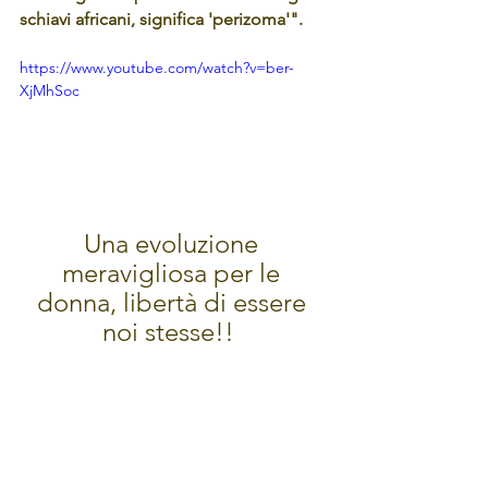
schiavi africani, significa 'perizoma'".
https://www.youtube.com/watch?v=ber-
XjMhSoc
Una evoluzione 
meravigliosa per le 
donna, libertà di essere 
noi stesse!!  