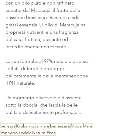
con un olio puro e non raffinato 
estratto dal Maracujá, il frutto della 
passione brasiliano. Ricco di acidi 
grassi essenziali, l'olio di Maracujá ha 
proprietà nutrienti e una fragranza 
delicata, fruttata, piccante ed 
incredibilmente rinfrescante.
La sua formula, al 97% naturale e senza 
solfati, deterge e protegge 
delicatamente la pelle mantenendone 
il PH naturale.
Un momento piacevole e rilassante 
sotto la doccia, che lascia la pelle 
pulita e delicatamente profumata...        
bellezza
Kinibymoda mare
benessere
Moda Mare
impegno sociale
Natura Ekos