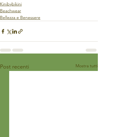
Kinibybikini
Beachwear
Bellezza e Benessere
Mostra tutti
Post recenti