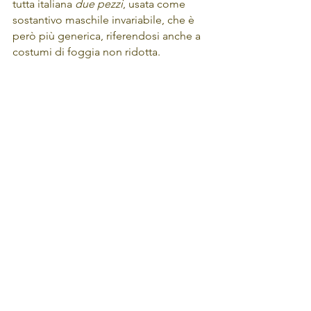
tutta italiana 
due pezzi
, usata come 
sostantivo maschile invariabile, che è 
però più generica, riferendosi anche a 
costumi di foggia non ridotta. 