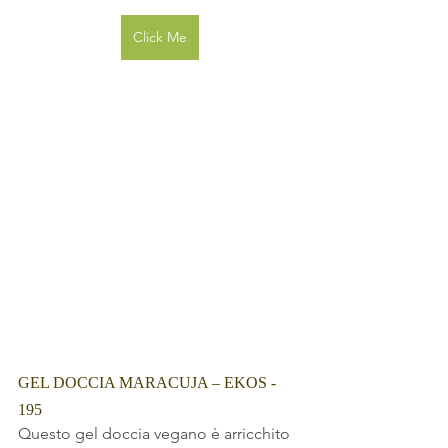
Click Me
GEL DOCCIA MARACUJA – EKOS - 
195
Questo gel doccia vegano è arricchito 