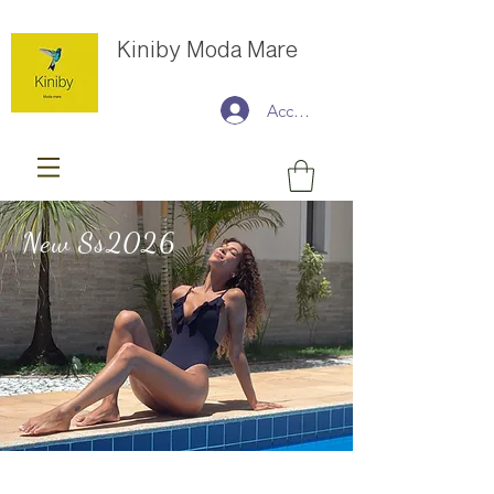
Kiniby Moda Mare
Accedi
New Ss2026