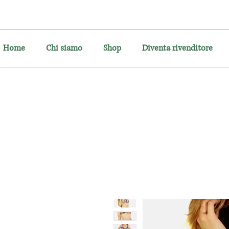
Home
Chi siamo
Shop
Diventa rivenditore