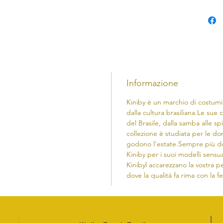
Informazione
Kiniby è un marchio di costumi
dalla cultura brasiliana.​Le sue c
del Brasile, dalla samba alle sp
collezione è studiata per le d
godono l’estate.Sempre più do
Kiniby per i suoi modelli sensua
Kinibyl accarezzano la vostra pe
dove la qualità fa rima con la f