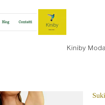
Blog
Contatti
Kiniby Mod
Suki