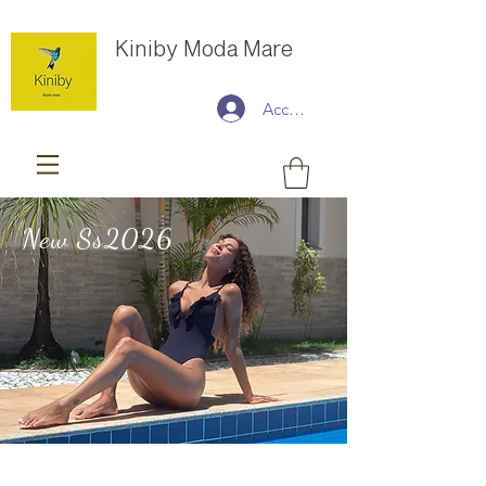
Kiniby Moda Mare
Accedi
New Ss2026