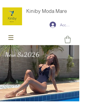
Kiniby Moda Mare
Accedi
New Ss2026