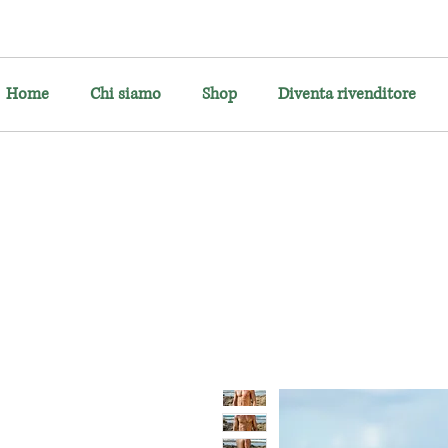
Home
Chi siamo
Shop
Diventa rivenditore