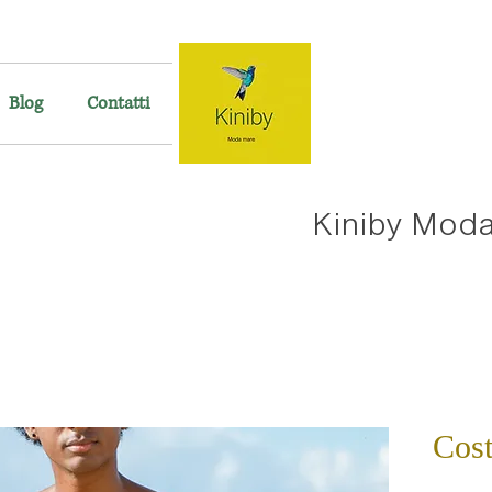
Blog
Contatti
Kiniby Mod
Cos