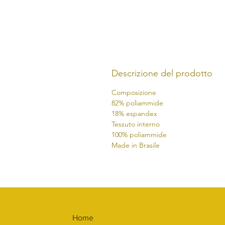
Descrizione del prodotto
Composizione
82% poliammide
18% espandex
Tessuto interno
100% poliammide
Made in Brasile
Home