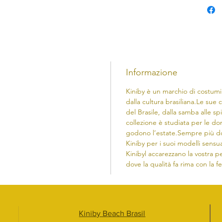
Informazione
Kiniby è un marchio di costumi
dalla cultura brasiliana.​Le sue c
del Brasile, dalla samba alle sp
collezione è studiata per le d
godono l’estate.Sempre più do
Kiniby per i suoi modelli sensua
Kinibyl accarezzano la vostra pe
dove la qualità fa rima con la f
Kiniby Beach Brasil