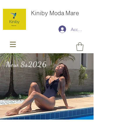
Kiniby Moda Mare
Accedi
New Ss2026