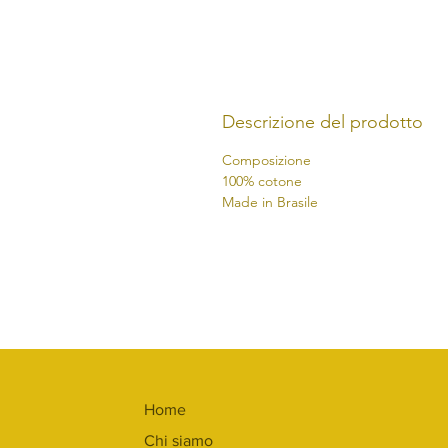
Descrizione del prodotto
Composizione
100% cotone
Made in Brasile
Home
Chi siamo