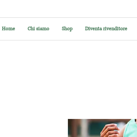
Home
Chi siamo
Shop
Diventa rivenditore