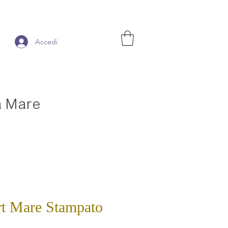
Accedi
a Mare
t Mare Stampato