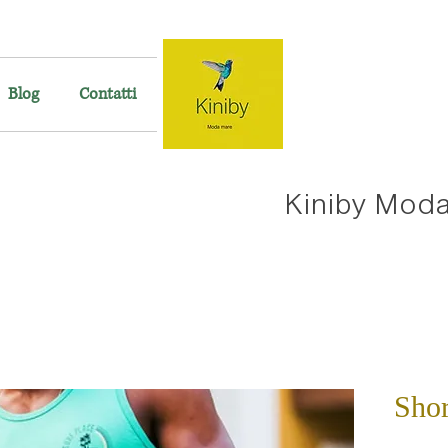
Blog
Contatti
Kiniby Mod
Shor