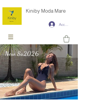
Kiniby Moda Mare
Accedi
New Ss2026