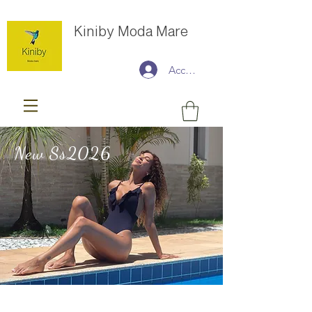
Kiniby Moda Mare
Accedi
New Ss2026