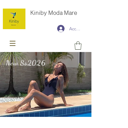
Kiniby Moda Mare
Accedi
New Ss2026