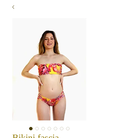
Bikini fascia