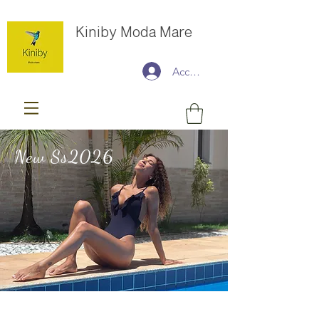
Kiniby Moda Mare
Accedi
New Ss2026