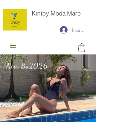
Kiniby Moda Mare
Iniciar sesión
New Ss2026