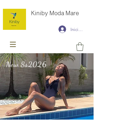
Kiniby Moda Mare
Iniciar sesión
New Ss2026