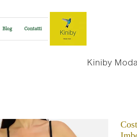
Blog
Contatti
Kiniby Mod
Cost
Imbo