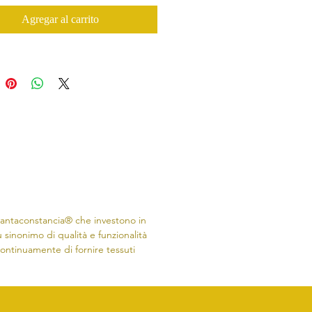
Agregar al carrito
 Santaconstancia® che investono in
 sinonimo di qualità e funzionalità
continuamente di fornire tessuti