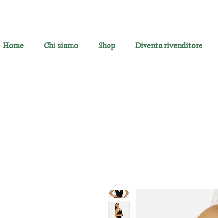
Home
Chi siamo
Shop
Diventa rivenditore