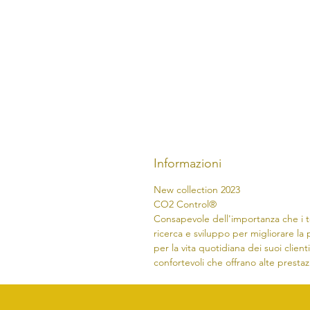
Informazioni
New collection 2023
CO2 Control®
Consapevole dell'importanza che i te
ricerca e sviluppo per migliorare la 
per la vita quotidiana dei suoi clie
confortevoli che offrano alte prestaz