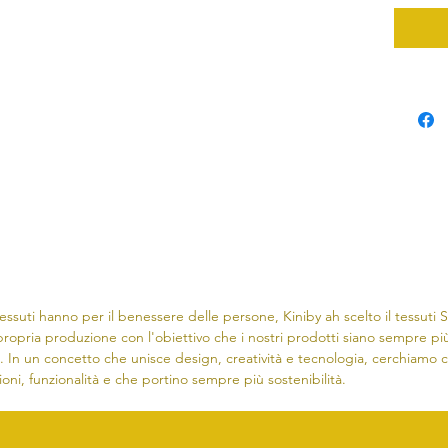
ssuti hanno per il benessere delle persone, Kiniby ah scelto il tessuti
propria produzione con l'obiettivo che i nostri prodotti siano sempre più
nti. In un concetto che unisce design, creatività e tecnologia, cerchiamo 
ioni, funzionalità e che portino sempre più sostenibilità.