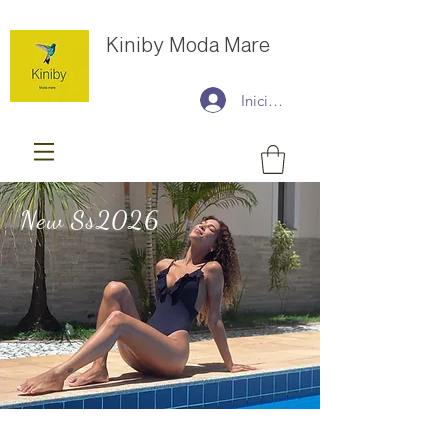
Kiniby Moda Mare
Iniciar sesión
New Ss2026