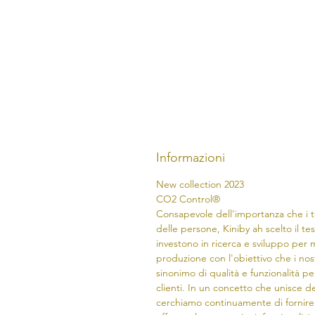
Informazioni
New collection 2023
CO2 Control®
Consapevole dell'importanza che i t
delle persone, Kiniby ah scelto il t
investono in ricerca e sviluppo per m
produzione con l'obiettivo che i nos
sinonimo di qualità e funzionalità pe
clienti. In un concetto che unisce de
cerchiamo continuamente di fornire 