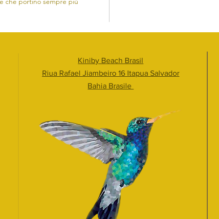
tà e che portino sempre più
Kiniby Beach Brasil
Riua Rafael Jiambeiro 16 Itapua Salvador
Bahia Brasile