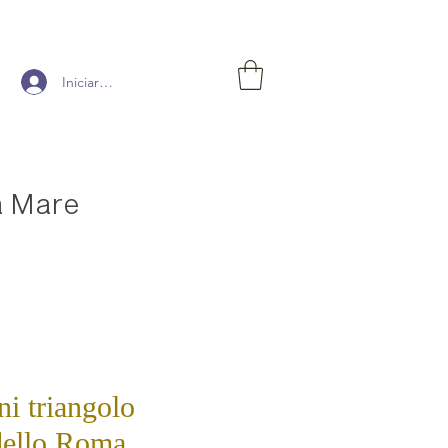
Iniciar sesión
a Mare
ni triangolo
ello Roma