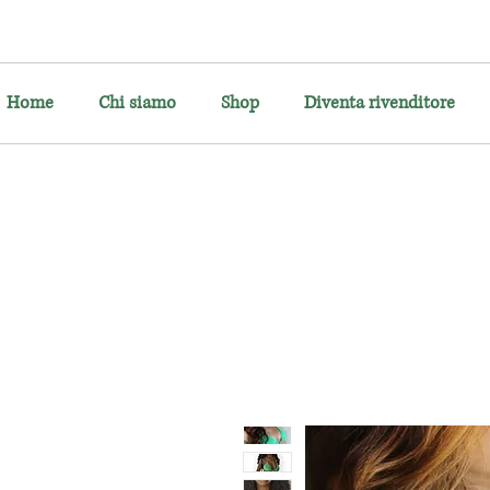
Home
Chi siamo
Shop
Diventa rivenditore