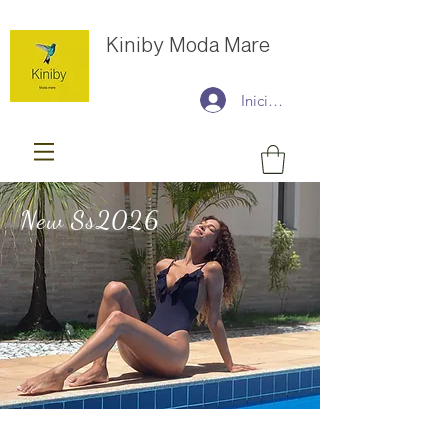
Kiniby Moda Mare
Iniciar sesión
New Ss2026