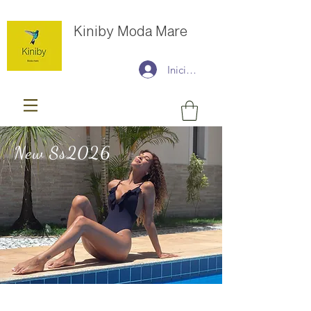
Kiniby Moda Mare
Iniciar sesión
New Ss2026